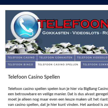
TELEFOON CASINO
TELEFOON GOKKASTEN
TELEFOON VIDEOSLO
TELEFOON BINGO
TELEFOON CASINO SPELLEN
TELEFOON GOKK
Telefoon Casino Spellen
Telefoon casino spellen spelen kun je hier via BigBang Casi
een betrouwbare en veilige manier. Dat is dus alvast gerege
moet je alleen nog maar even een keuze maken uit het rian
van casino spellen, dat je hier kunt vinden. Het aanbod is zo